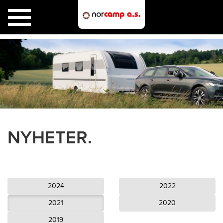
Toggle
navigation
NYHETER.
2024
2022
2021
2020
2019