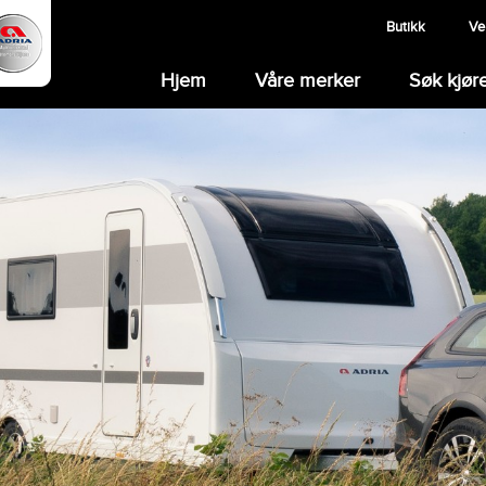
Butikk
Ve
Hjem
Våre merker
Søk kjør