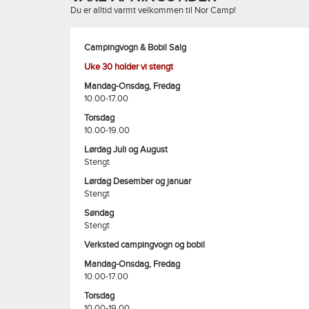
Du er alltid varmt velkommen til Nor Camp!
Campingvogn & Bobil Salg
Uke 30 holder vi stengt
Mandag-Onsdag, Fredag
10.00-17.00
Torsdag
10.00-19.00
Lørdag Juli og August
Stengt
Lørdag Desember og januar
Stengt
Søndag
Stengt
Verksted campingvogn og bobil
Mandag-Onsdag, Fredag
10.00-17.00
Torsdag
10.00-19.00