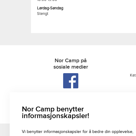
Lørdag-Søndag
Stengt
Nor Camp på
sosiale medier
Kat
For siste nytt fra oss, følg Nor camp på sosiale
medier!
Nor Camp benytter
informasjonskapsler!
Vi benytter informasjonskapsler for å bedre din opplevelse,