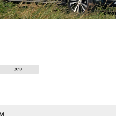
2019
AM